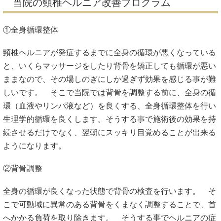
当院の頸椎ヘルニア改善プログラム
①全身循環整体
頸椎ヘルニアが発症するまでに全身の循環が悪くなっている
と、いくらマッサージをしたり背骨を矯正しても循環が悪い
ままなので、その場しのぎにしか過ぎず効果を感じる事が難
しいです。 そこで当院では背骨を調整する前に、全身の循
環（血液やリンパ液など）を良くする、全身循環整体を行い
生理学的循環を良くします。そうする事で施術後の効果を持
続させるだけでなく、翌朝にスッキリ目覚めることが出来る
ようになります。
②背骨調整
全身の循環が良くなった状態で背骨の検査を行います。 そ
こで可動域に異常のある背骨をくまなく調整することで、首
へかかる負荷を取り除きます。 そうする事でヘルニアの症