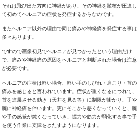
それは飛び出た方向に神経があり、その神経を髄核が圧迫し
て初めてヘルニアの症状を発症するからなのです。
またヘルニア以外の理由で同じ痛みや神経痛を発症する事は
多々あります。
ですので画像初見でヘルニアが見つかったという理由だけ
で、痛みや神経痛の原因をヘルニアと判断された場合は注意
が必要です。
ヘルニアの症状は軽い場合、軽い手のしびれ・肩こり・首の
痛みを感じると言われています。症状が重くなるにつれて、
首を進展させる動き（天井を見る等）に制限が掛かり、手や
腕に神経痛を伴います。更にそこから悪くなっていくと、腕
や手の感覚が鈍くなっていき、握力や筋力が弱化する事で手
を使う作業に支障をきたすようになります。