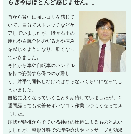
らぎ今はほとんど感じません。」
首から背中に強いコリを感じて
いて、自分でストレッチなどケ
アしていましたが、段々右手の
痺れや右腕全体のだるさや痛み
を感じるようになり、酷くなっ
ていきました。
それから車や自転車のハンドル
を持つ姿勢すら保つのが難し
く、片手で運転しなければならないくらいになってし
まいました。
自然に良くなっていくことを期待していましたが、２
週間経っても改善せずパソコン作業もつらくなってき
ました。
症状が頸椎からでている神経の圧迫によるものと思い
ましたが、整形外科での理学療法やマッサージも効果