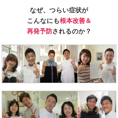
なぜ、つらい症状が
こんなにも
根本改善＆
再発予防
されるのか？