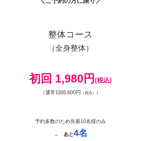
＼ご予約の方に限り／
整体コース
（全身整体）
初回 1,980円
(税込)
（通常1回6,600円
）
（税込）
予約多数のため先着10名様のみ
4
名
→
あと