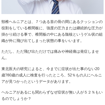
頸椎ヘルニアとは、７つある首の骨の間にあるクッションの
役割をしている椎間板に、強度の圧力または継続的な圧力が
掛かり続ける事で、椎間板の中にある髄核というゲル状の組
織が外に飛び出てしまった状態の事をいいます。
ただし、ただ飛び出ただけでは痛みや神経痛は発症しませ
ん。
東北医大の研究によると、今までに症状が出た事のない20
歳?80歳の成人に検査を行ったところ、52％もの人にヘルニ
アが見つかったというデータがあります。
ヘルニアがあるにも関わらずなぜ症状が無い人が５２％もい
るのでしょうか？