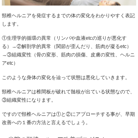
頸椎ヘルニアを発症するまでの体の変化をわかりやすく表記
します。
①生理学的循環の異常（リンパや血液etcの巡りが悪化す
る）→②解剖学的異常（関節が歪んだり、筋肉が凝るetc）
→③組織変性（骨の変形、筋肉の損傷、皮膚の変性、ヘルニ
アetc）
このような身体の変化を辿って状態は悪化していきます。
頸椎ヘルニアは椎間板が破れて髄核が出ている状態なので、
③組織変性になります。
ですので頸椎ヘルニアは①と②にアプローチする事が、早期
改善への１番の方法と言えるでしょう。