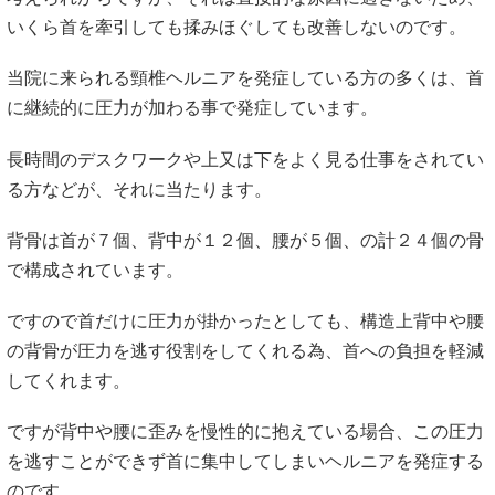
いくら首を牽引しても揉みほぐしても改善しないのです。
当院に来られる頸椎ヘルニアを発症している方の多くは、首
に継続的に圧力が加わる事で発症しています。
長時間のデスクワークや上又は下をよく見る仕事をされてい
る方などが、それに当たります。
背骨は首が７個、背中が１２個、腰が５個、の計２４個の骨
で構成されています。
ですので首だけに圧力が掛かったとしても、構造上背中や腰
の背骨が圧力を逃す役割をしてくれる為、首への負担を軽減
してくれます。
ですが背中や腰に歪みを慢性的に抱えている場合、この圧力
を逃すことができず首に集中してしまいヘルニアを発症する
のです。