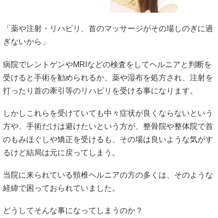
「薬や注射・リハビリ、首のマッサージがその場しのぎに過
ぎないから」
病院でレントゲンやMRIなどの検査をしてヘルニアと判断を
受けると手術を勧められるか、薬や湿布を処方され、注射を
打ったり首の牽引等のリハビリを受ける事になります。
しかしこれらを受けていても中々症状が良くならないという
方や、手術だけは避けたいという方が、整骨院や整体院で首
のもみほぐしや矯正を受けるも、その場は良いような気がす
るけど結局は元に戻ってしまう。
当院に来られている頸椎ヘルニアの方の多くは、そのような
経緯で困っておられていました。
どうしてそんな事になってしまうのか？